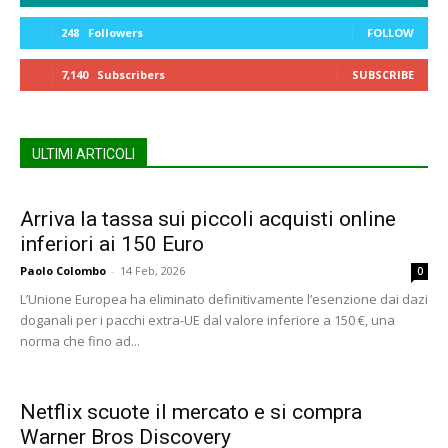
248
Followers
FOLLOW
7,140
Subscribers
SUBSCRIBE
ULTIMI ARTICOLI
Arriva la tassa sui piccoli acquisti online
inferiori ai 150 Euro
Paolo Colombo
-
14 Feb, 2026
0
L’Unione Europea ha eliminato definitivamente l’esenzione dai dazi
doganali per i pacchi extra-UE dal valore inferiore a 150 €, una
norma che fino ad...
Netflix scuote il mercato e si compra
Warner Bros Discovery