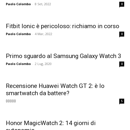
Paolo Colombo
-
8 Set, 2022
0
Fitbit Ionic è pericoloso: richiamo in corso
Paolo Colombo
-
4 Mar, 2022
0
Primo sguardo al Samsung Galaxy Watch 3
Paolo Colombo
-
2 Lug, 2020
0
Recensione Huawei Watch GT 2: è lo
smartwatch da battere?
5
Honor MagicWatch 2: 14 giorni di