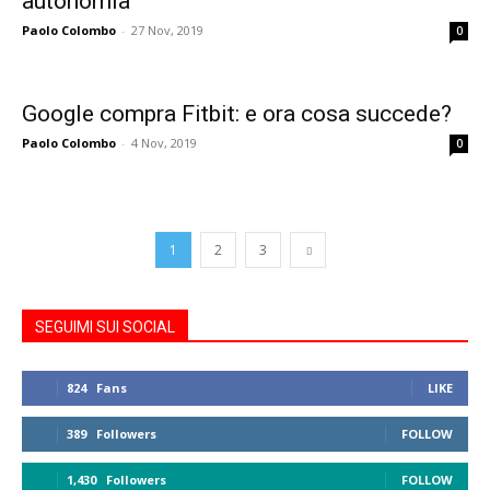
autonomia
Paolo Colombo
-
27 Nov, 2019
0
Google compra Fitbit: e ora cosa succede?
Paolo Colombo
-
4 Nov, 2019
0
1
2
3
SEGUIMI SUI SOCIAL
824
Fans
LIKE
389
Followers
FOLLOW
1,430
Followers
FOLLOW